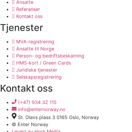
Ansatte
Referanser
Kontakt oss
Tjenester
MVA-registrering
Ansatte til Norge
Person- og bedriftsbeskatning
HMS-kort / Green Cards
Juridiske tjenester
Selskapsregistrering
Kontakt oss
(+47) 934 32 115
info@enternorway.no
St. Olavs plass 3 0165 Oslo, Norway
© Enter Norway
Levert av Horn Media