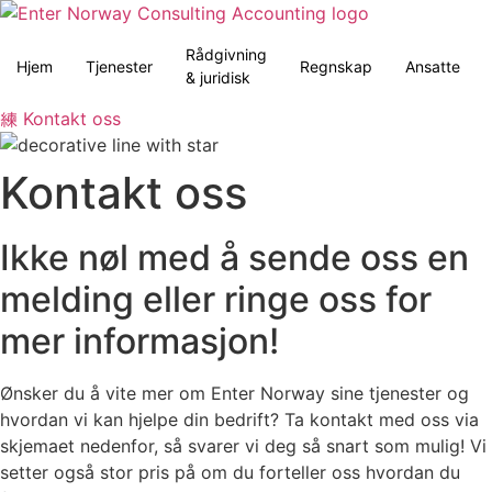
Skip
to
Rådgivning
content
Hjem
Tjenester
Regnskap
Ansatte
& juridisk
Kontakt oss
Kontakt oss
Ikke nøl med å sende oss en
melding eller ringe oss for
mer informasjon!
Ønsker du å vite mer om Enter Norway sine tjenester og
hvordan vi kan hjelpe din bedrift? Ta kontakt med oss via
skjemaet nedenfor, så svarer vi deg så snart som mulig! Vi
setter også stor pris på om du forteller oss hvordan du