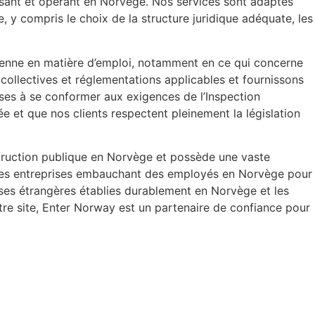
issant et opérant en Norvège. Nos services sont adaptés
e, y compris le choix de la structure juridique adéquate, les
gienne en matière d’emploi, notamment en ce qui concerne
ns collectives et réglementations applicables et fournissons
ses à se conformer aux exigences de l’Inspection
e et que nos clients respectent pleinement la législation
ruction publique en Norvège et possède une vaste
e les entreprises embauchant des employés en Norvège pour
prises étrangères établies durablement en Norvège et les
tre site, Enter Norway est un partenaire de confiance pour