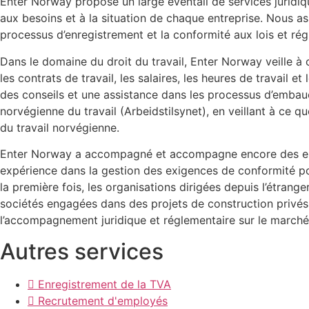
Enter Norway propose un large éventail de services juridiqu
aux besoins et à la situation de chaque entreprise. Nous ass
processus d’enregistrement et la conformité aux lois et ré
Dans le domaine du droit du travail, Enter Norway veille à
les contrats de travail, les salaires, les heures de travail 
des conseils et une assistance dans les processus d’embau
norvégienne du travail (Arbeidstilsynet), en veillant à ce 
du travail norvégienne.
Enter Norway a accompagné et accompagne encore des entr
expérience dans la gestion des exigences de conformité po
la première fois, les organisations dirigées depuis l’étran
sociétés engagées dans des projets de construction privés 
l’accompagnement juridique et réglementaire sur le marché
Autres services
Enregistrement de la TVA
Recrutement d'employés