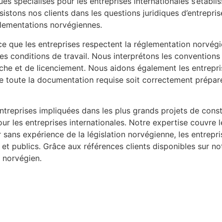
es spécialisés pour les entreprises internationales s’établ
istons nos clients dans les questions juridiques d’entrepris
glementations norvégiennes.
 ce que les entreprises respectent la réglementation norvé
et les conditions de travail. Nous interprétons les conventio
che et de licenciement. Nous aidons également les entrepri
que toute la documentation requise soit correctement préparé
eprises impliquées dans les plus grands projets de const
ur les entreprises internationales. Notre expertise couvr
ger sans expérience de la législation norvégienne, les entre
et publics. Grâce aux références clients disponibles sur no
 norvégien.