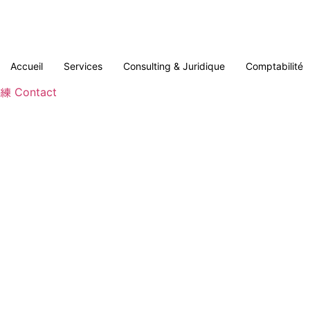
Aller
au
contenu
Accueil
Services
Consulting & Juridique
Comptabilité
Contact