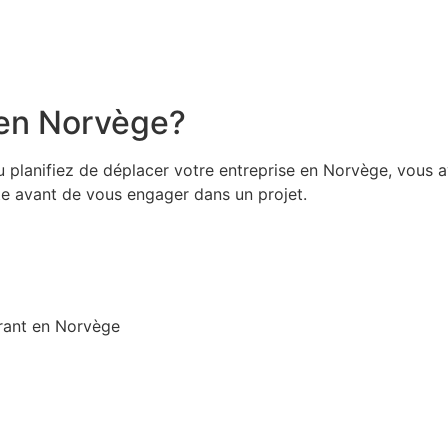
 en Norvège?
 planifiez de déplacer votre entreprise en Norvège, vous 
te avant de vous engager dans un projet.
érant en Norvège